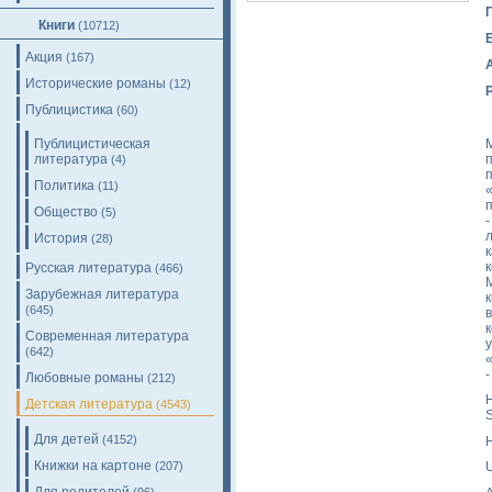
Книги
(10712)
Акция
(167)
Исторические романы
(12)
Публицистика
(60)
Публицистическая
литература
(4)
п
Политика
(11)
Общество
(5)
История
(28)
к
Русская литература
(466)
Зарубежная литература
(645)
Современная литература
у
(642)
Любовные романы
(212)
H
Детская литература
(4543)
S
Для детей
(4152)
H
Книжки на картоне
(207)