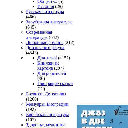
Общество
(5)
История
(28)
Русская литература
(466)
Зарубежная литература
(645)
Современная
литература
(642)
Любовные романы
(212)
Детская литература
(4543)
Для детей
(4152)
Книжки на
картоне
(207)
Для родителей
(96)
Говорящие сказки
(12)
Боевики. Детективы
(1200)
Мемуары. Биографии
(192)
Еврейская литература
(107)
Здоровье, медицина