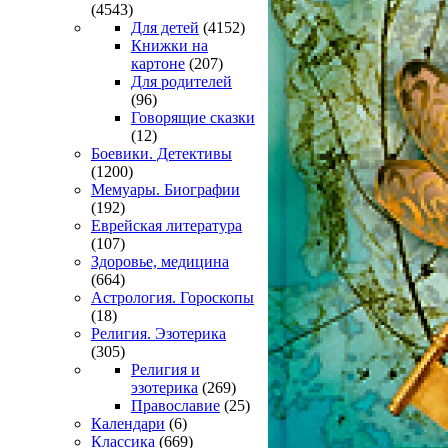
(4543)
Для детей
(4152)
Книжки на
картоне
(207)
Для родителей
(96)
Говорящие сказки
(12)
Боевики. Детективы
(1200)
Мемуары. Биографии
(192)
Еврейская литература
(107)
Здоровье, медицина
(664)
Астрология. Гороскопы
(18)
Религия. Эзотерика
(305)
Религия и
эзотерика
(269)
Православие
(25)
Календари
(6)
Классика
(669)