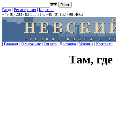
Вход
|
Регистрация
|
Корзина
+49-(0)-203 / 93 555 314, +49-(0)-162 / 9814662
|
Главная
|
О магазине
|
Оплата
|
Доставка
|
Условия
|
Контакты
|
Там, где