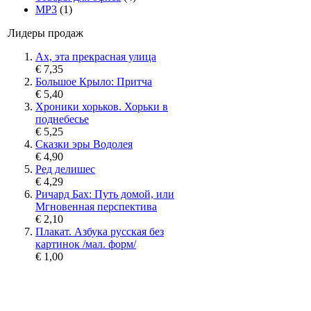
MP3
(1)
Лидеры продаж
Ах, эта прекрасная улица
€ 7,35
Большое Крыло: Притча
€ 5,40
Хроники хорьков. Хорьки в
поднебесье
€ 5,25
Сказки эры Водолея
€ 4,90
Ред делишес
€ 4,29
Ричард Бах: Путь домой, или
Мгновенная перспектива
€ 2,10
Плакат. Азбука русская без
картинок /мал. форм/
€ 1,00