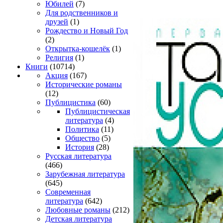
Юбилей
(7)
Для родственников и
друзей
(1)
Рождество и Новый Год
(2)
Открытка-кошелёк
(1)
Религия
(1)
Книги
(10714)
Акция
(167)
Исторические романы
(12)
Публицистика
(60)
Публицистическая
литература
(4)
Политика
(11)
Общество
(5)
История
(28)
Русская литература
(466)
Зарубежная литература
(645)
Современная
литература
(642)
Любовные романы
(212)
Детская литература