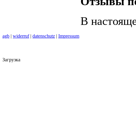
Отзывы по
В настояще
agb
|
widerruf
|
datenschutz
|
Impressum
Загрузка