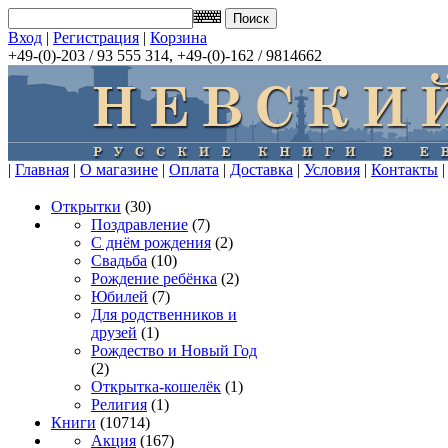
Вход
|
Регистрация
|
Корзина
+49-(0)-203 / 93 555 314, +49-(0)-162 / 9814662
|
Главная
|
О магазине
|
Оплата
|
Доставка
|
Условия
|
Контакты
|
Открытки
(30)
Поздравление
(7)
С днём рождения
(2)
Свадьба
(10)
Рождение ребёнка
(2)
Юбилей
(7)
Для родственников и
друзей
(1)
Рождество и Новый Год
(2)
Открытка-кошелёк
(1)
Религия
(1)
Книги
(10714)
Акция
(167)