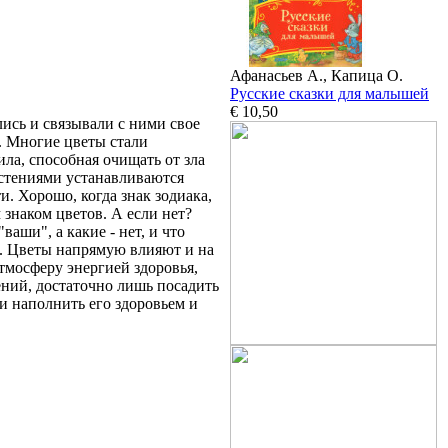
Афанасьев А., Капица О.
Русские сказки для малышей
€ 10,50
ись и связывали с ними свое
а. Многие цветы стали
ла, способная очищать от зла
астениями устанавливаются
. Хорошо, когда знак зодиака,
знаком цветов. А если нет?
аши", а какие - нет, и что
ок. Цветы напрямую влияют и на
тмосферу энергией здоровья,
ений, достаточно лишь посадить
 и наполнить его здоровьем и