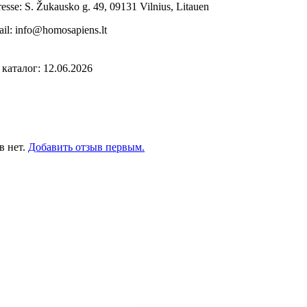
esse: S. Žukausko g. 49, 09131 Vilnius, Litauen
il: info@homosapiens.lt
каталог: 12.06.2026
в нет.
Добавить отзыв первым.