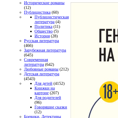
Исторические романы
(12)
Публицистика
(60)
Публицистическая
литература
(4)
Политика
(11)
Общество
(5)
История
(28)
Русская литература
(466)
Зарубежная литература
(645)
Современная
литература
(642)
Любовные романы
(212)
Детская литература
(4543)
Для детей
(4152)
Книжки на
картоне
(207)
Для родителей
(96)
Говорящие сказки
(12)
Боевики. Детективы