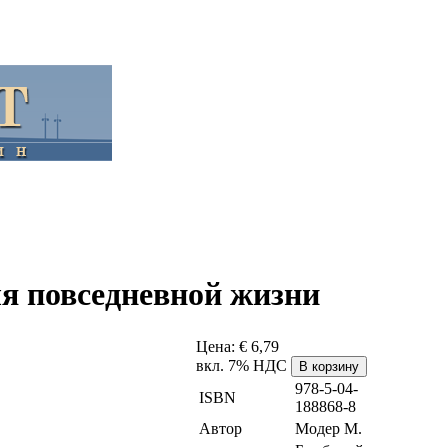
ля повседневной жизни
Цена:
€ 6,79
вкл. 7% НДС
978-5-04-
ISBN
188868-8
Автор
Модер М.