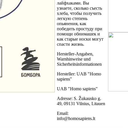
лайфхаками. Вы
узнаете, сколько съесть
хлеба, чтобы получить
легкую степень
опьянения, как
победить простуду при
помощи обнимашек и
как старые носки могут
спасти жизнь.
Hersteller-Angaben,
Warnhinweise und
Sicherheitsinformationen
Hersteller: UAB "Homo
sapiens"
UAB "Homo sapiens"
Adresse: S. Žukausko g.
49, 09131 Vilnius, Litauen
Email:
info@homosapiens.lt