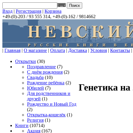
Вход
|
Регистрация
|
Корзина
+49-(0)-203 / 93 555 314, +49-(0)-162 / 9814662
|
Главная
|
О магазине
|
Оплата
|
Доставка
|
Условия
|
Контакты
|
Открытки
(30)
Поздравление
(7)
С днём рождения
(2)
Свадьба
(10)
Рождение ребёнка
(2)
Генетика на
Юбилей
(7)
Для родственников и
друзей
(1)
Рождество и Новый Год
(2)
Открытка-кошелёк
(1)
Религия
(1)
Книги
(10714)
Акция
(167)