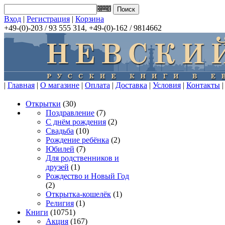
Вход
|
Регистрация
|
Корзина
+49-(0)-203 / 93 555 314, +49-(0)-162 / 9814662
|
Главная
|
О магазине
|
Оплата
|
Доставка
|
Условия
|
Контакты
|
Открытки
(30)
Поздравление
(7)
С днём рождения
(2)
Свадьба
(10)
Рождение ребёнка
(2)
Юбилей
(7)
Для родственников и
друзей
(1)
Рождество и Новый Год
(2)
Открытка-кошелёк
(1)
Религия
(1)
Книги
(10751)
Акция
(167)