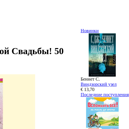
Новинки
ой Свадьбы! 50
Беннет С.
Виндзорский узел
€ 13,70
Последние поступления