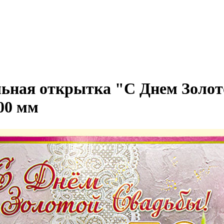
ьная открытка "С Днем Золот
200 мм