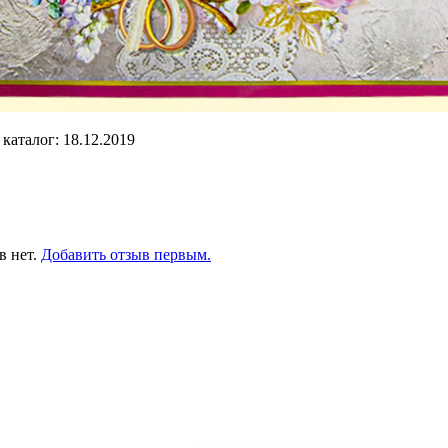
каталог: 18.12.2019
в нет.
Добавить отзыв первым.