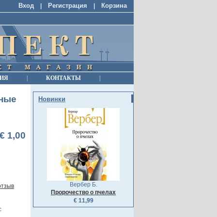
Вход
Регистрация
Корзина
|
|
ИЯ
|
КОНТАКТЫ
|
чные
Новинки
€ 1,00
Вербер Б.
отзыв
Пророчество о пчелах
€ 11,99
с