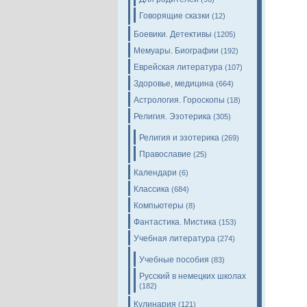
Говорящие сказки
(12)
Боевики. Детективы
(1205)
Мемуары. Биографии
(192)
Еврейская литература
(107)
Здоровье, медицина
(664)
Астрология. Гороскопы
(18)
Религия. Эзотерика
(305)
Религия и эзотерика
(269)
Православие
(25)
Календари
(6)
Классика
(684)
Компьютеры
(8)
Фантастика. Мистика
(153)
Учебная литература
(274)
Учебные пособия
(83)
Русский в немецких школах
(182)
Кулинария
(121)