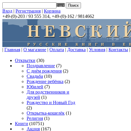
Вход
|
Регистрация
|
Корзина
+49-(0)-203 / 93 555 314, +49-(0)-162 / 9814662
|
Главная
|
О магазине
|
Оплата
|
Доставка
|
Условия
|
Контакты
|
Открытки
(30)
Поздравление
(7)
С днём рождения
(2)
Свадьба
(10)
Рождение ребёнка
(2)
Юбилей
(7)
Для родственников и
друзей
(1)
Рождество и Новый Год
(2)
Открытка-кошелёк
(1)
Религия
(1)
Книги
(10751)
Акция
(167)