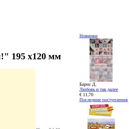
Новинки
!" 195 х120 мм
Барнс Д.
Любовь и так далее
€ 11,70
Последние поступления