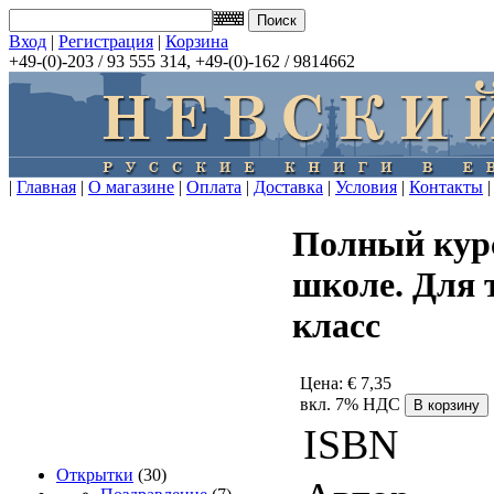
Вход
|
Регистрация
|
Корзина
+49-(0)-203 / 93 555 314, +49-(0)-162 / 9814662
|
Главная
|
О магазине
|
Оплата
|
Доставка
|
Условия
|
Контакты
|
Полный курс
школе. Для т
класс
Цена:
€ 7,35
вкл. 7% НДС
ISBN
Открытки
(30)