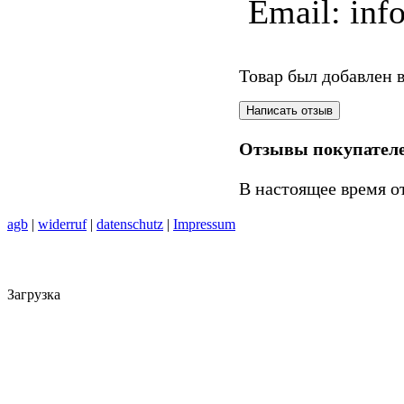
Email: inf
Товар был добавлен в
Отзывы покупател
В настоящее время о
agb
|
widerruf
|
datenschutz
|
Impressum
Загрузка