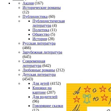
Акция
(167)
Исторические романы
(12)
Публицистика
(60)
Публицистическая
литература
(4)
Политика
(11)
Общество
(5)
История
(28)
Русская литература
(466)
Зарубежная литература
(645)
Современная
литература
(642)
Любовные романы
(212)
Детская литература
(4543)
Для детей
(4152)
Книжки на
картоне
(207)
Для родителей
(96)
Говорящие сказки
(12)