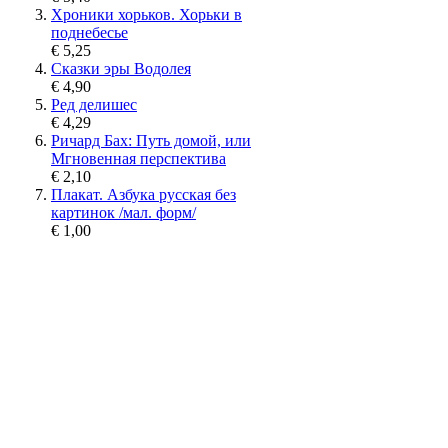
Хроники хорьков. Хорьки в
поднебесье
€ 5,25
Сказки эры Водолея
€ 4,90
Ред делишес
€ 4,29
Ричард Бах: Путь домой, или
Мгновенная перспектива
€ 2,10
Плакат. Азбука русская без
картинок /мал. форм/
€ 1,00