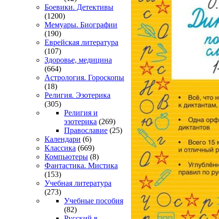
Боевики. Детективы
(1200)
Мемуары. Биографии
(190)
Еврейская литература
(107)
Здоровье, медицина
(664)
Астрология. Гороскопы
(18)
Религия. Эзотерика
(305)
Религия и
эзотерика
(269)
Православие
(25)
Календари
(6)
Классика
(669)
Компьютеры
(8)
Фантастика. Мистика
(153)
Учебная литература
(273)
Учебные пособия
(82)
Русский в