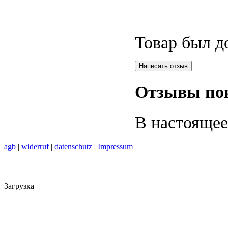
Товар был д
Отзывы пок
В настоящее
agb
|
widerruf
|
datenschutz
|
Impressum
Загрузка