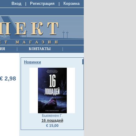
Вход
Регистрация
Корзина
|
|
ИЯ
|
КОНТАКТЫ
|
Новинки
€ 2,98
Бьюкенен Г.
16 лошадей
€ 15,00