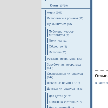
Книги
(10719)
Акция
(167)
Исторические романы
(12)
Публицистика
(60)
Публицистическая
литература
(4)
Политика
(11)
Общество
(5)
История
(28)
Русская литература
(466)
Зарубежная литература
(645)
Современная литература
Отзыв
(642)
Любовные романы
В настоя
(212)
Детская литература
(4543)
Для детей
(4152)
Книжки на картоне
(207)
Для родителей
(96)