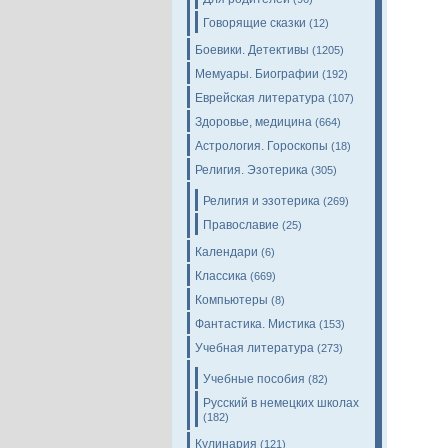
Говорящие сказки
(12)
Боевики. Детективы
(1205)
Мемуары. Биографии
(192)
Еврейская литература
(107)
Здоровье, медицина
(664)
Астрология. Гороскопы
(18)
Религия. Эзотерика
(305)
Религия и эзотерика
(269)
Православие
(25)
Календари
(6)
Классика
(669)
Компьютеры
(8)
Фантастика. Мистика
(153)
Учебная литература
(273)
Учебные пособия
(82)
Русский в немецких школах
(182)
Кулинария
(121)