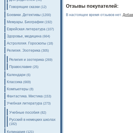
Отзывы покупателей:
Говорящие сказки
(12)
Боевики. Детективы
В настоящее время отзывов нет.
Добав
(1200)
Мемуары. Биографии
(192)
Еврейская литература
(107)
Здоровье, медицина
(664)
Астрология. Гороскопы
(18)
Религия. Эзотерика
(305)
Религия и эзотерика
(269)
Православие
(25)
Календари
(6)
Классика
(669)
Компьютеры
(8)
Фантастика. Мистика
(153)
Учебная литература
(273)
Учебные пособия
(82)
Русский в немецких школах
(182)
Кулинария
(121)