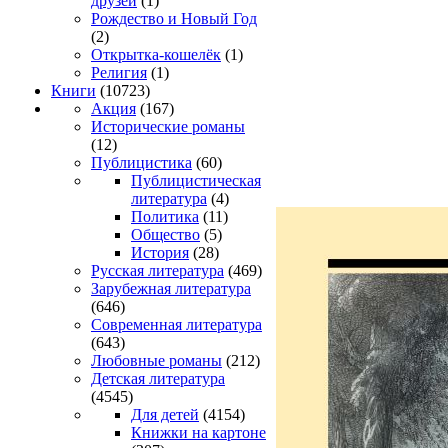
друзей
(1)
Рождество и Новый Год
(2)
Открытка-кошелёк
(1)
Религия
(1)
Книги
(10723)
Акция
(167)
Исторические романы
(12)
Публицистика
(60)
Публицистическая
литература
(4)
Политика
(11)
Общество
(5)
История
(28)
Русская литература
(469)
Зарубежная литература
(646)
Современная литература
(643)
Любовные романы
(212)
Детская литература
(4545)
Для детей
(4154)
Книжки на картоне