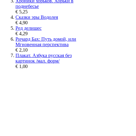
Хроники хорьков. Хорьки в
поднебесье
€ 5,25
Сказки эры Водолея
€ 4,90
Ред делишес
€ 4,29
Ричард Бах: Путь домой, или
Мгновенная перспектива
€ 2,10
Плакат. Азбука русская без
картинок /мал. форм/
€ 1,00