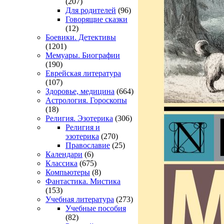
(207)
Для родителей
(96)
Говорящие сказки
(12)
Боевики. Детективы
(1201)
Мемуары. Биографии
(190)
Еврейская литература
(107)
Здоровье, медицина
(664)
Астрология. Гороскопы
(18)
Религия. Эзотерика
(306)
Религия и
эзотерика
(270)
Православие
(25)
Календари
(6)
Классика
(675)
Компьютеры
(8)
Фантастика. Мистика
(153)
Учебная литература
(273)
Учебные пособия
(82)