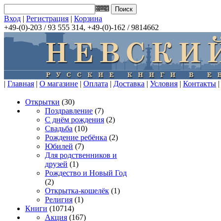
Вход
|
Регистрация
|
Корзина
+49-(0)-203 / 93 555 314, +49-(0)-162 / 9814662
|
Главная
|
О магазине
|
Оплата
|
Доставка
|
Условия
|
Контакты
|
Открытки
(30)
Поздравление
(7)
С днём рождения
(2)
Свадьба
(10)
Рождение ребёнка
(2)
Юбилей
(7)
Для родственников и
друзей
(1)
Рождество и Новый Год
(2)
Открытка-кошелёк
(1)
Религия
(1)
Книги
(10714)
Акция
(167)