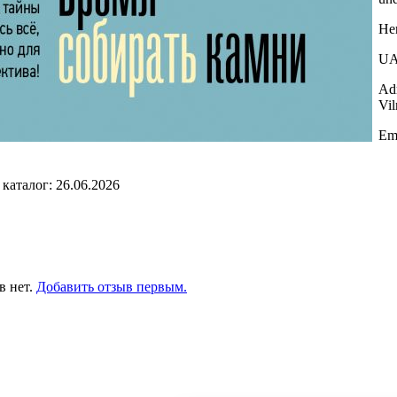
He
UA
Adr
Vil
Ema
каталог: 26.06.2026
в нет.
Добавить отзыв первым.