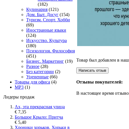
(182)
Кулинария
(121)
Дом. Быт. Досуг
(154)
Туризм. Спорт. Хобби
(69)
Иностранные языки
(124)
Искусство. Культура
(180)
Психология. Философия
(451)
Товар был добавлен в наш 
Бизнес. Маркетинг
(19)
Разное
(28)
Без категории
(2)
Уцененные
(66)
Товары для офиса
(4)
Отзывы покупателей:
MP3
(1)
В настоящее время отзыво
Лидеры продаж
Ах, эта прекрасная улица
€ 7,35
Большое Крыло: Притча
€ 5,40
Хроники хорьков. Хорьки в