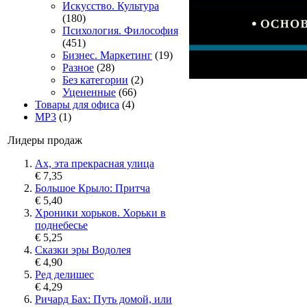
Искусство. Культура
(180)
Психология. Философия
(451)
Бизнес. Маркетинг
(19)
Разное
(28)
Без категории
(2)
Уцененные
(66)
Товары для офиса
(4)
MP3
(1)
Лидеры продаж
Ах, эта прекрасная улица
€ 7,35
Большое Крыло: Притча
€ 5,40
Хроники хорьков. Хорьки в
поднебесье
€ 5,25
Сказки эры Водолея
€ 4,90
Ред делишес
€ 4,29
Ричард Бах: Путь домой, или