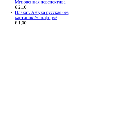
Мгновенная перспектива
€ 2,10
Плакат. Азбука русская без
картинок /мал. форм/
€ 1,00