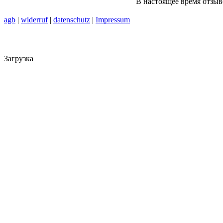
В настоящее время отзыв
agb
|
widerruf
|
datenschutz
|
Impressum
Загрузка