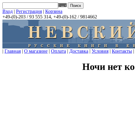
Вход
|
Регистрация
|
Корзина
+49-(0)-203 / 93 555 314, +49-(0)-162 / 9814662
|
Главная
|
О магазине
|
Оплата
|
Доставка
|
Условия
|
Контакты
|
Ночи нет к