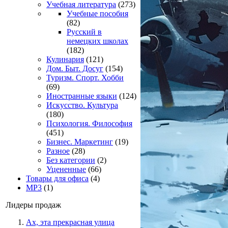
Учебная литература
(273)
Учебные пособия
(82)
Русский в
немецких школах
(182)
Кулинария
(121)
Дом. Быт. Досуг
(154)
Туризм. Спорт. Хобби
(69)
Иностранные языки
(124)
Искусство. Культура
(180)
Психология. Философия
(451)
Бизнес. Маркетинг
(19)
Разное
(28)
Без категории
(2)
Уцененные
(66)
Товары для офиса
(4)
MP3
(1)
Лидеры продаж
Ах, эта прекрасная улица