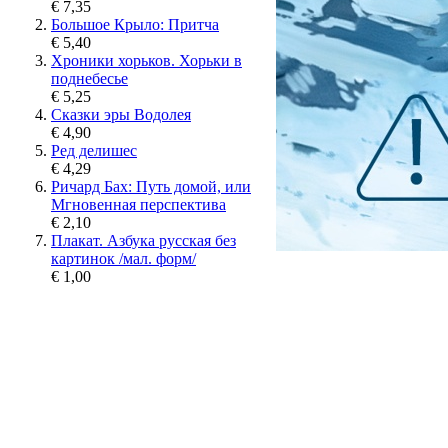
€ 7,35
Большое Крыло: Притча
€ 5,40
Хроники хорьков. Хорьки в
поднебесье
€ 5,25
Сказки эры Водолея
€ 4,90
Ред делишес
€ 4,29
Ричард Бах: Путь домой, или
Мгновенная перспектива
€ 2,10
Плакат. Азбука русская без
картинок /мал. форм/
€ 1,00