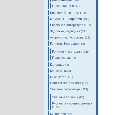
Говорящие сказки
(12)
Боевики. Детективы
(1205)
Мемуары. Биографии
(192)
Еврейская литература
(107)
Здоровье, медицина
(664)
Астрология. Гороскопы
(18)
Религия. Эзотерика
(305)
Религия и эзотерика
(269)
Православие
(25)
Календари
(6)
Классика
(674)
Компьютеры
(8)
Фантастика. Мистика
(153)
Учебная литература
(274)
Учебные пособия
(83)
Русский в немецких школах
(182)
Кулинария
(121)