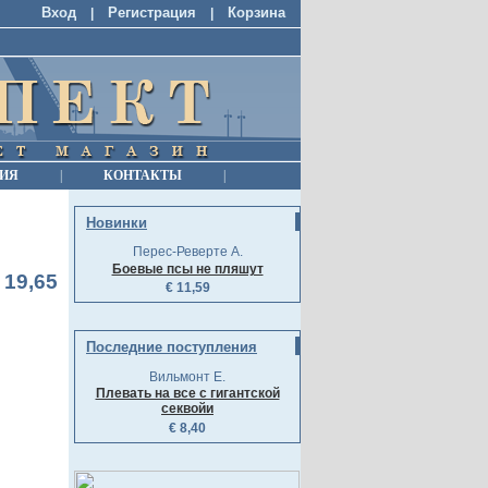
Вход
Регистрация
Корзина
|
|
ИЯ
|
КОНТАКТЫ
|
Новинки
Перес-Реверте А.
Боевые псы не пляшут
 19,65
€ 11,59
Последние поступления
Вильмонт Е.
Плевать на все с гигантской
я
секвойи
€ 8,40