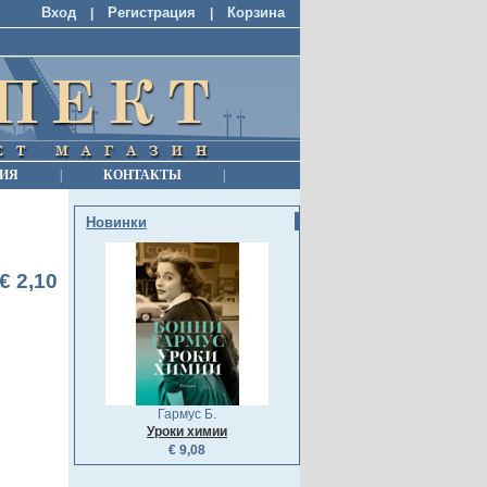
Вход
Регистрация
Корзина
|
|
ИЯ
|
КОНТАКТЫ
|
Новинки
€ 2,10
Гармус Б.
Уроки химии
€ 9,08