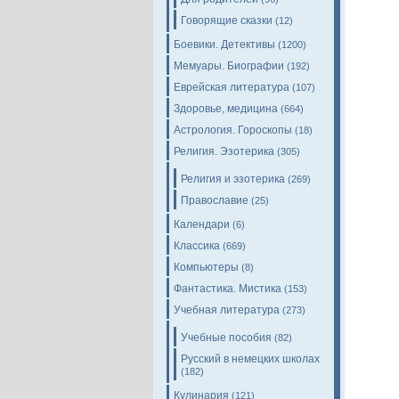
Говорящие сказки
(12)
Боевики. Детективы
(1200)
Мемуары. Биографии
(192)
Еврейская литература
(107)
Здоровье, медицина
(664)
Астрология. Гороскопы
(18)
Религия. Эзотерика
(305)
Религия и эзотерика
(269)
Православие
(25)
Календари
(6)
Классика
(669)
Компьютеры
(8)
Фантастика. Мистика
(153)
Учебная литература
(273)
Учебные пособия
(82)
Русский в немецких школах
(182)
Кулинария
(121)