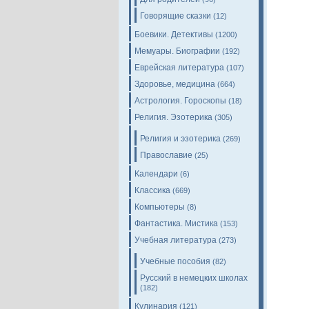
Говорящие сказки
(12)
Боевики. Детективы
(1200)
Мемуары. Биографии
(192)
Еврейская литература
(107)
Здоровье, медицина
(664)
Астрология. Гороскопы
(18)
Религия. Эзотерика
(305)
Религия и эзотерика
(269)
Православие
(25)
Календари
(6)
Классика
(669)
Компьютеры
(8)
Фантастика. Мистика
(153)
Учебная литература
(273)
Учебные пособия
(82)
Русский в немецких школах
(182)
Кулинария
(121)