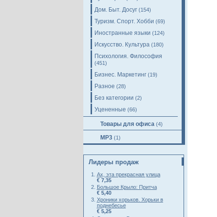
Дом. Быт. Досуг
(154)
Туризм. Спорт. Хобби
(69)
Иностранные языки
(124)
Искусство. Культура
(180)
Психология. Философия
(451)
Бизнес. Маркетинг
(19)
Разное
(28)
Без категории
(2)
Уцененные
(66)
Товары для офиса
(4)
MP3
(1)
Лидеры продаж
Ах, эта прекрасная улица
€ 7,35
Большое Крыло: Притча
€ 5,40
Хроники хорьков. Хорьки в
поднебесье
€ 5,25