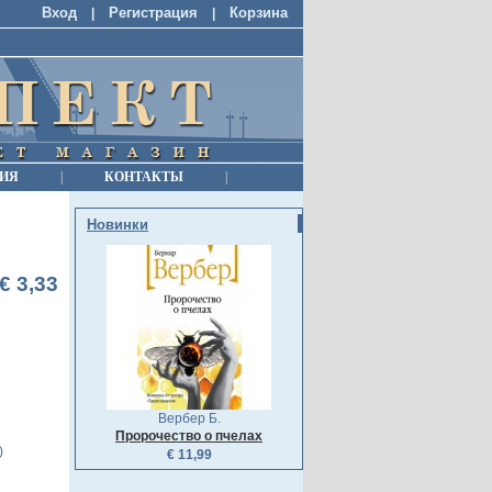
Вход
Регистрация
Корзина
|
|
ИЯ
|
КОНТАКТЫ
|
Новинки
€ 3,33
Вербер Б.
Пророчество о пчелах
)
€ 11,99