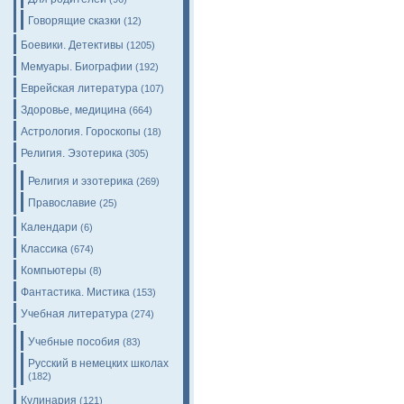
Говорящие сказки
(12)
Боевики. Детективы
(1205)
Мемуары. Биографии
(192)
Еврейская литература
(107)
Здоровье, медицина
(664)
Астрология. Гороскопы
(18)
Религия. Эзотерика
(305)
Религия и эзотерика
(269)
Православие
(25)
Календари
(6)
Классика
(674)
Компьютеры
(8)
Фантастика. Мистика
(153)
Учебная литература
(274)
Учебные пособия
(83)
Русский в немецких школах
(182)
Кулинария
(121)