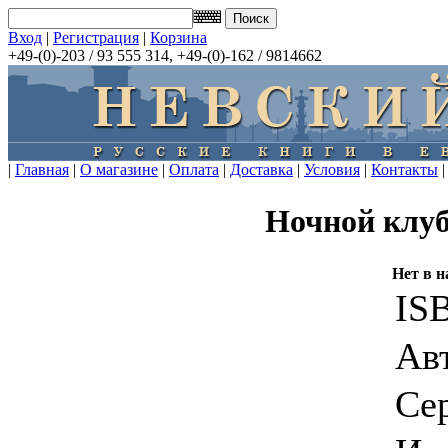
Вход
|
Регистрация
|
Корзина
+49-(0)-203 / 93 555 314, +49-(0)-162 / 9814662
|
Главная
|
О магазине
|
Оплата
|
Доставка
|
Условия
|
Контакты
|
Ночной клуб
Нет в 
IS
Ав
Се