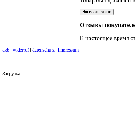
Товар был добавлен в
Отзывы покупател
В настоящее время о
agb
|
widerruf
|
datenschutz
|
Impressum
Загрузка