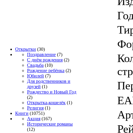
Из
Год
Ти
Фо
Открытки
(30)
Ко
Поздравление
(7)
С днём рождения
(2)
Свадьба
(10)
ст
Рождение ребёнка
(2)
Юбилей
(7)
Для родственников и
Пе
друзей
(1)
Рождество и Новый Год
EA
(2)
Открытка-кошелёк
(1)
Религия
(1)
Ар
Книги
(10751)
Акция
(167)
Исторические романы
Ре
(12)