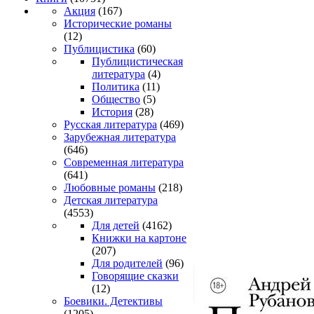
Акция
(167)
Исторические романы
(12)
Публицистика
(60)
Публицистическая
литература
(4)
Политика
(11)
Общество
(5)
История
(28)
Русская литература
(469)
Зарубежная литература
(646)
Современная литература
(641)
Любовные романы
(218)
Детская литература
(4553)
Для детей
(4162)
Книжки на картоне
(207)
Для родителей
(96)
Говорящие сказки
(12)
Боевики. Детективы
(1205)