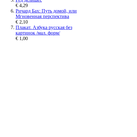
€ 4,29
Ричард Бах: Путь домой, или
Мгновенная перспектива
€ 2,10
Плакат. Азбука русская без
картинок /мал. форм/
€ 1,00