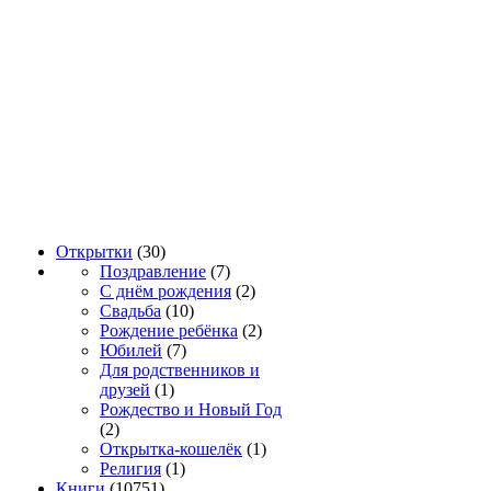
Открытки
(30)
Поздравление
(7)
С днём рождения
(2)
Свадьба
(10)
Рождение ребёнка
(2)
Юбилей
(7)
Для родственников и
друзей
(1)
Рождество и Новый Год
(2)
Открытка-кошелёк
(1)
Религия
(1)
Книги
(10751)