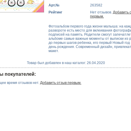
Арт.№
263582
Рейтинг
Нет отзывов.
Добавить 
первым.
Фотоальбом первого года жизни малыша: на каж
развороте есть место для вклеивания фотограф
подписей на память. Родители смогут запечатле
альбоме самые важные моменты от выписки из 
до первых шагов ребенка, его первый Новый год
день рождения. Современный дизайн, привлека
макет.
Товар был добавлен в наш каталог: 26.04.2020
ы покупателей:
щее время отзывов нет.
Добавить отзыв первым.