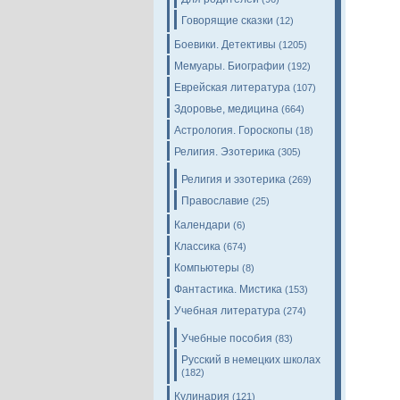
Говорящие сказки
(12)
Боевики. Детективы
(1205)
Мемуары. Биографии
(192)
Еврейская литература
(107)
Здоровье, медицина
(664)
Астрология. Гороскопы
(18)
Религия. Эзотерика
(305)
Религия и эзотерика
(269)
Православие
(25)
Календари
(6)
Классика
(674)
Компьютеры
(8)
Фантастика. Мистика
(153)
Учебная литература
(274)
Учебные пособия
(83)
Русский в немецких школах
(182)
Кулинария
(121)