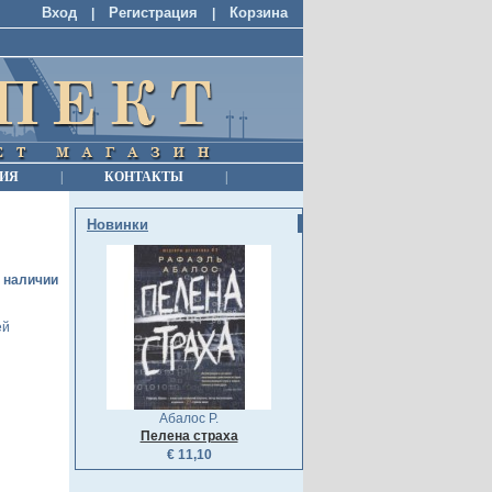
Вход
Регистрация
Корзина
|
|
ИЯ
|
КОНТАКТЫ
|
Новинки
в наличии
ей
Абалос Р.
Пелена страха
€ 11,10