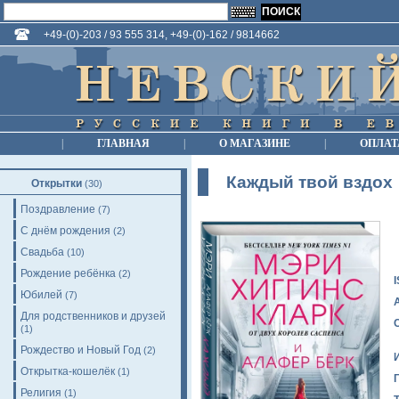
+49-(0)-203 / 93 555 314, +49-(0)-162 / 9814662
|
ГЛАВНАЯ
|
О МАГАЗИНЕ
|
ОПЛАТ
Каждый твой вздох
Открытки
(30)
Поздравление
(7)
С днём рождения
(2)
Свадьба
(10)
Рождение ребёнка
(2)
Юбилей
(7)
Для родственников и друзей
(1)
Рождество и Новый Год
(2)
Открытка-кошелёк
(1)
Религия
(1)