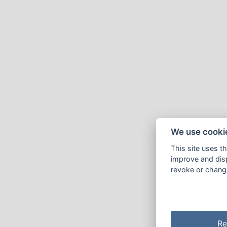
We use cooki
This site uses t
improve and disp
revoke or change
Re