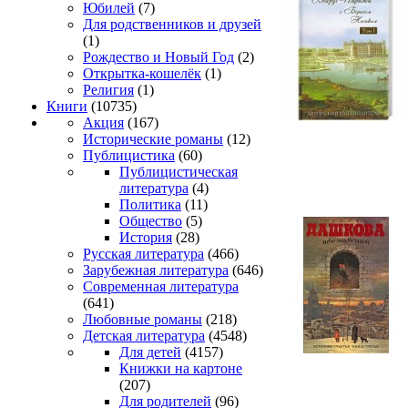
Юбилей
(7)
Для родственников и друзей
(1)
Рождество и Новый Год
(2)
Открытка-кошелёк
(1)
Религия
(1)
Книги
(10735)
Акция
(167)
Исторические романы
(12)
Публицистика
(60)
Публицистическая
литература
(4)
Политика
(11)
Общество
(5)
История
(28)
Русская литература
(466)
Зарубежная литература
(646)
Современная литература
(641)
Любовные романы
(218)
Детская литература
(4548)
Для детей
(4157)
Книжки на картоне
(207)
Для родителей
(96)