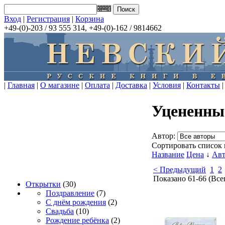
Вход
|
Регистрация
|
Корзина
+49-(0)-203 / 93 555 314, +49-(0)-162 / 9814662
|
Главная
|
О магазине
|
Оплата
|
Доставка
|
Условия
|
Контакты
|
Уцененны
Автор:
Сортировать список 
Название
Цена
↓
Авт
< Предыдущий
1
2
Показано 61-66 (Все
Открытки
(30)
Поздравление
(7)
С днём рождения
(2)
Свадьба
(10)
Рождение ребёнка
(2)