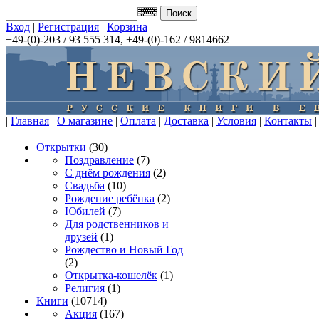
Вход
|
Регистрация
|
Корзина
+49-(0)-203 / 93 555 314, +49-(0)-162 / 9814662
|
Главная
|
О магазине
|
Оплата
|
Доставка
|
Условия
|
Контакты
|
Открытки
(30)
Поздравление
(7)
С днём рождения
(2)
Свадьба
(10)
Рождение ребёнка
(2)
Юбилей
(7)
Для родственников и
друзей
(1)
Рождество и Новый Год
(2)
Открытка-кошелёк
(1)
Религия
(1)
Книги
(10714)
Акция
(167)