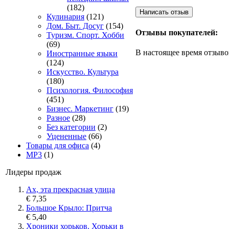
(182)
Кулинария
(121)
Дом. Быт. Досуг
(154)
Отзывы покупателей:
Туризм. Спорт. Хобби
(69)
В настоящее время отзыво
Иностранные языки
(124)
Искусство. Культура
(180)
Психология. Философия
(451)
Бизнес. Маркетинг
(19)
Разное
(28)
Без категории
(2)
Уцененные
(66)
Товары для офиса
(4)
MP3
(1)
Лидеры продаж
Ах, эта прекрасная улица
€ 7,35
Большое Крыло: Притча
€ 5,40
Хроники хорьков. Хорьки в