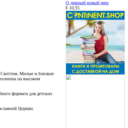
О дивный новый мир
€ 10,55
 Скоттом. Милые и близкие
ыполнены на высоком
бного формата для детских
ославной Церкви.