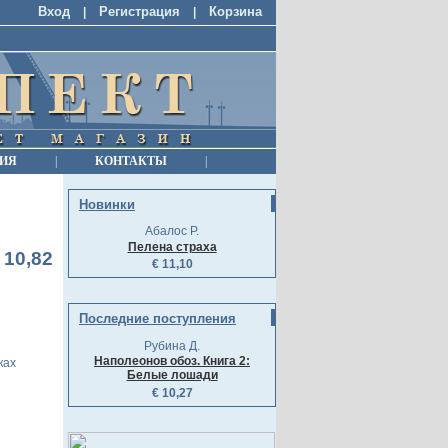
Вход
Регистрация
Корзина
|
|
ИЯ
|
КОНТАКТЫ
|
Новинки
Абалос Р.
Пелена страха
 10,82
€ 11,10
Последние поступления
Рубина Д.
Наполеонов обоз. Книга 2:
ках
Белые лошади
€ 10,27