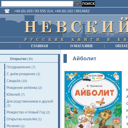
+49-(0)-203 / 93 555 314, +49-(0)-162 / 9814662
|
ГЛАВНАЯ
|
О МАГАЗИНЕ
|
ОПЛАТ
Айболит
Открытки
(30)
Поздравление
(7)
С днём рождения
(2)
Свадьба
(10)
Рождение ребёнка
(2)
Юбилей
(7)
Для родственников и друзей
(1)
Рождество и Новый Год
(2)
Открытка-кошелёк
(1)
Религия
(1)