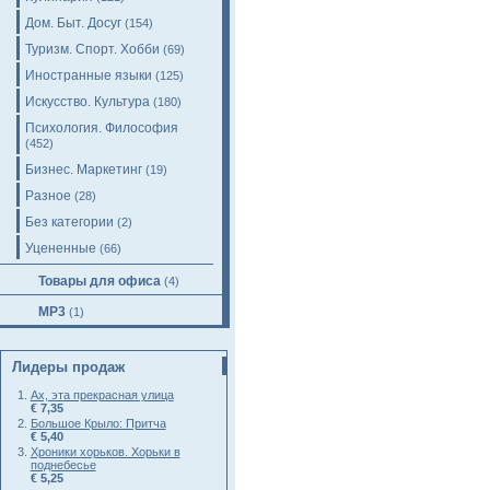
Дом. Быт. Досуг
(154)
Туризм. Спорт. Хобби
(69)
Иностранные языки
(125)
Искусство. Культура
(180)
Психология. Философия
(452)
Бизнес. Маркетинг
(19)
Разное
(28)
Без категории
(2)
Уцененные
(66)
Товары для офиса
(4)
MP3
(1)
Лидеры продаж
Ах, эта прекрасная улица
€ 7,35
Большое Крыло: Притча
€ 5,40
Хроники хорьков. Хорьки в
поднебесье
€ 5,25