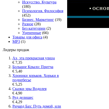
Искусство. Культура
(180)
Психология. Философия
(452)
Бизнес. Маркетинг
(19)
Разное
(28)
Без категории
(2)
Уцененные
(66)
Товары для офиса
(4)
MP3
(1)
Лидеры продаж
Ах, эта прекрасная улица
€ 7,35
Большое Крыло: Притча
€ 5,40
Хроники хорьков. Хорьки в
поднебесье
€ 5,25
Сказки эры Водолея
€ 4,90
Ред делишес
€ 4,29
Ричард Бах: Путь домой, или