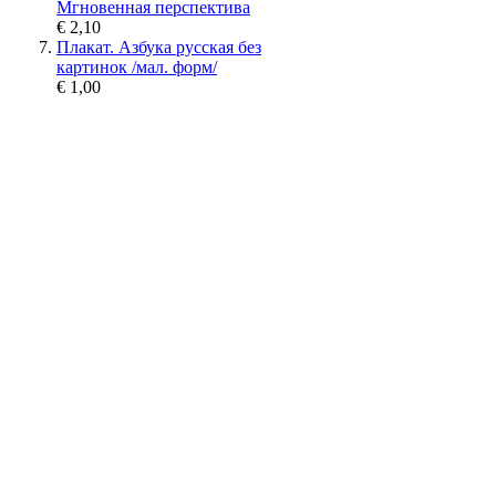
Мгновенная перспектива
€ 2,10
Плакат. Азбука русская без
картинок /мал. форм/
€ 1,00