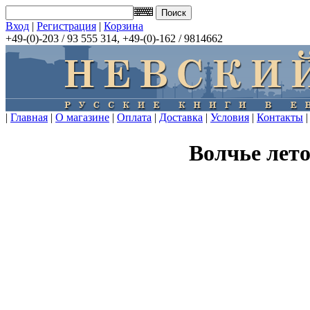
Вход
|
Регистрация
|
Корзина
+49-(0)-203 / 93 555 314, +49-(0)-162 / 9814662
|
Главная
|
О магазине
|
Оплата
|
Доставка
|
Условия
|
Контакты
|
Волчье лет