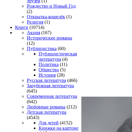
друзей
(1)
Рождество и Новый Год
(2)
Открытка-кошелёк
(1)
Религия
(1)
Книги
(10714)
Акция
(167)
Исторические романы
(12)
Публицистика
(60)
Публицистическая
литература
(4)
Политика
(11)
Общество
(5)
История
(28)
Русская литература
(466)
Зарубежная литература
(645)
Современная литература
(642)
Любовные романы
(212)
Детская литература
(4543)
Для детей
(4152)
Книжки на картоне