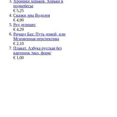
Хроники хорьков. Хорьки в
поднебесье
€ 5,25
Сказки эры Водолея
€ 4,90
Ред делишес
€ 4,29
Ричард Бах: Путь домой, или
Мгновенная перспектива
€ 2,10
Плакат. Азбука русская без
картинок /мал. форм/
€ 1,00