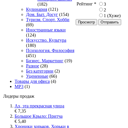
Рейтинг
*
3
(182)
Кулинария
(121)
2
Дом. Быт. Досуг
(154)
1 (Хуже)
Туризм. Спорт. Хобби
Просмотр
(69)
Иностранные языки
(124)
Искусство. Культура
(180)
Психология. Философия
(451)
Бизнес. Маркетинг
(19)
Разное
(28)
Без категории
(2)
Уцененные
(66)
Товары для офиса
(4)
MP3
(1)
Лидеры продаж
Ах, эта прекрасная улица
€ 7,35
Большое Крыло: Притча
€ 5,40
Хроники хорьков. Хорьки в