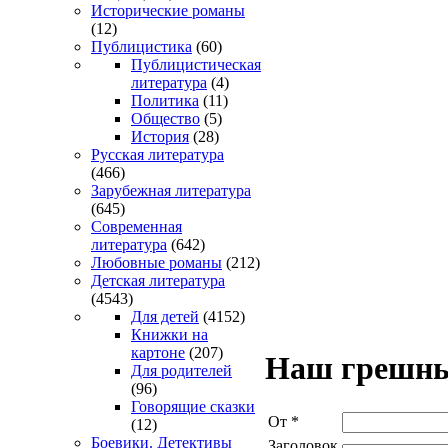
Исторические романы
(12)
Публицистика
(60)
Публицистическая
литература
(4)
Политика
(11)
Общество
(5)
История
(28)
Русская литература
(466)
Зарубежная литература
(645)
Современная
литература
(642)
Любовные романы
(212)
Детская литература
(4543)
Для детей
(4152)
Книжки на
картоне
(207)
Наш грешн
Для родителей
(96)
Говорящие сказки
От
*
(12)
Боевики. Детективы
Заголовок