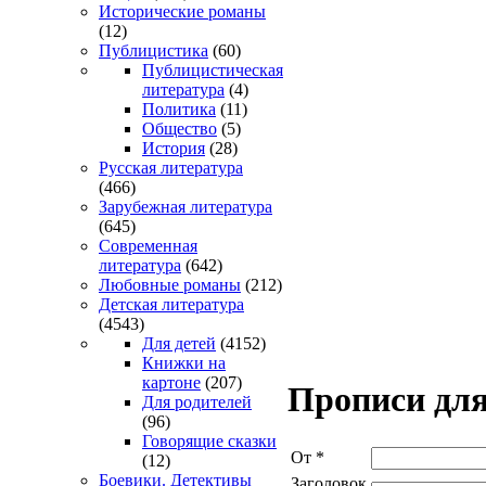
Исторические романы
(12)
Публицистика
(60)
Публицистическая
литература
(4)
Политика
(11)
Общество
(5)
История
(28)
Русская литература
(466)
Зарубежная литература
(645)
Современная
литература
(642)
Любовные романы
(212)
Детская литература
(4543)
Для детей
(4152)
Книжки на
картоне
(207)
Прописи для
Для родителей
(96)
Говорящие сказки
От
*
(12)
Боевики. Детективы
Заголовок