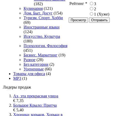
Рейтинг
*
3
(182)
Кулинария
(121)
2
Дом. Быт. Досуг
(154)
1 (Хуже)
Туризм. Спорт. Хобби
Просмотр
(69)
Иностранные языки
(124)
Искусство. Культура
(180)
Психология. Философия
(451)
Бизнес. Маркетинг
(19)
Разное
(28)
Без категории
(2)
Уцененные
(66)
Товары для офиса
(4)
MP3
(1)
Лидеры продаж
Ах, эта прекрасная улица
€ 7,35
Большое Крыло: Притча
€ 5,40
Хроники хорьков. Хорьки в