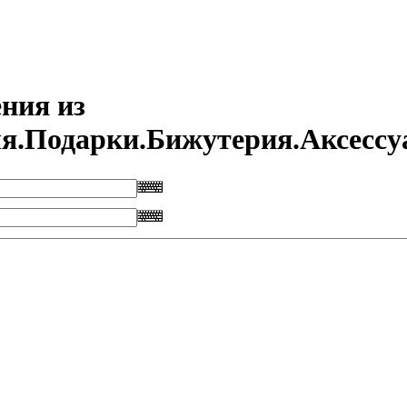
ния из
ля.Подарки.Бижутерия.Аксесс