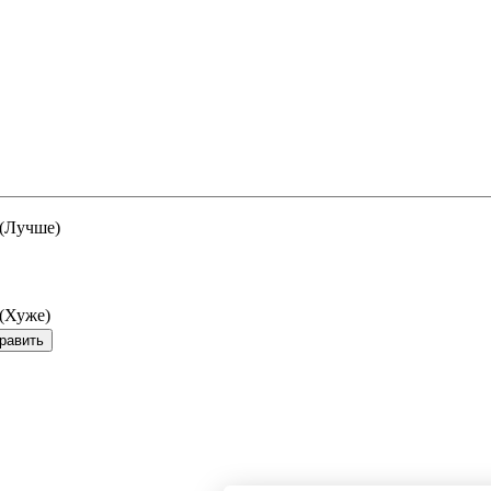
 (Лучше)
 (Хуже)