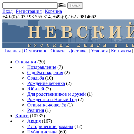
Вход
|
Регистрация
|
Корзина
+49-(0)-203 / 93 555 314, +49-(0)-162 / 9814662
|
Главная
|
О магазине
|
Оплата
|
Доставка
|
Условия
|
Контакты
|
Открытки
(30)
Поздравление
(7)
С днём рождения
(2)
Свадьба
(10)
Рождение ребёнка
(2)
Юбилей
(7)
Для родственников и друзей
(1)
Рождество и Новый Год
(2)
Открытка-кошелёк
(1)
Религия
(1)
Книги
(10735)
Акция
(167)
Исторические романы
(12)
Публицистика
(60)