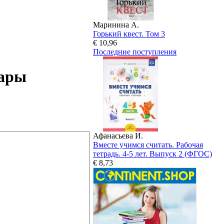
Маринина А.
Горький квест. Том 3
€ 10,96
Последние поступления
уары
Афанасьева И.
Вместе учимся считать. Рабочая
тетрадь. 4-5 лет. Выпуск 2 (ФГОС)
€ 8,73