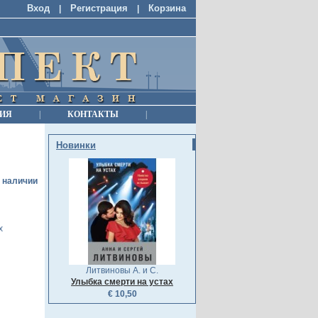
Вход
Регистрация
Корзина
|
|
ИЯ
|
КОНТАКТЫ
|
Новинки
в наличии
х
Литвиновы А. и С.
Улыбка смерти на устах
€ 10,50