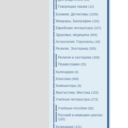
Говорящие сказки
(12)
Боевики. Детективы
(1205)
Мемуары. Биографии
(192)
Еврейская литература
(107)
Здоровье, медицина
(664)
Астрология. Гороскопы
(18)
Религия. Эзотерика
(305)
Религия и эзотерика
(269)
Православие
(25)
Календари
(6)
Классика
(669)
Компьютеры
(8)
Фантастика. Мистика
(153)
Учебная литература
(273)
Учебные пособия
(82)
Русский в немецких школах
(182)
Кулинария
(121)