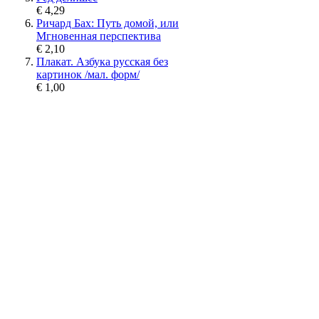
€ 4,29
Ричард Бах: Путь домой, или
Мгновенная перспектива
€ 2,10
Плакат. Азбука русская без
картинок /мал. форм/
€ 1,00