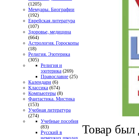
(1205)
Мемуары. Биографии
(192)
Еврейская литература
(107)
Здоровье, медицина
(664)
Астрология. Гороскопы
(18)
Религия. Эзотерика
(305)
Религия и
эзотерика
(269)
Православие
(25)
Календари
(6)
Классика
(674)
Компьютеры
(8)
Фантастика. Мистика
(153)
Учебная литература
(274)
Учебные пособия
Товар был 
(83)
Русский в
немецких школах