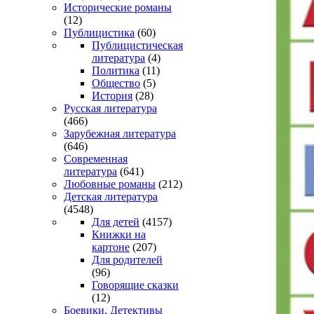
Исторические романы
(12)
Публицистика
(60)
Публицистическая
литература
(4)
Политика
(11)
Общество
(5)
История
(28)
Русская литература
(466)
Зарубежная литература
(646)
Современная
литература
(641)
Любовные романы
(212)
Детская литература
(4548)
Для детей
(4157)
Книжки на
картоне
(207)
Для родителей
(96)
Говорящие сказки
(12)
Боевики. Детективы